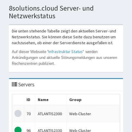
8solutions.cloud Server- und
Netzwerkstatus
Die unten stehende Tabelle zeigt den aktuellen Server- und
Netzwerkstatus. Sie können diese Seite dazu benutzen um
nachzusehen, ob einer der Serverdienste ausgefallen ist.
'
Infrastruktur Status
'
Auf dieser Webseite
werden
Ankündigungen und aktuelle Störungsmeldungen aus unseren
Rechenzentren publiziert
.
Servers
ID
Name
Group
OS
70
ATLANTIS2300
Web-Cluster
96
ATLANTIS2330
Web-Cluster